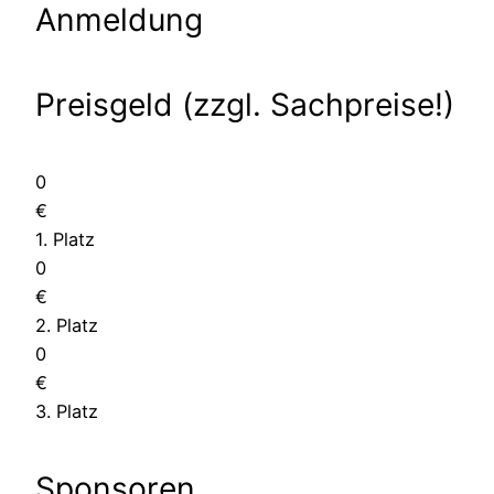
Anmeldung
Preisgeld (zzgl. Sachpreise!)
0
€
1. Platz
0
€
2. Platz
0
€
3. Platz
Sponsoren