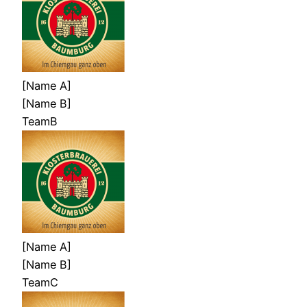
[Name A]
[Name B]
TeamB
[Name A]
[Name B]
TeamC