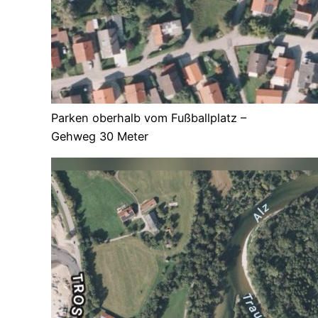
Parken oberhalb vom Fußballplatz –
Gehweg 30 Meter