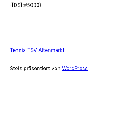
{[DS];#5000}
Tennis TSV Altenmarkt
Stolz präsentiert von
WordPress