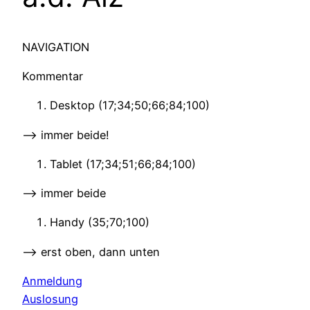
NAVIGATION
Kommentar
Desktop (17;34;50;66;84;100)
–> immer beide!
Tablet (17;34;51;66;84;100)
–> immer beide
Handy (35;70;100)
–> erst oben, dann unten
Anmeldung
Auslosung