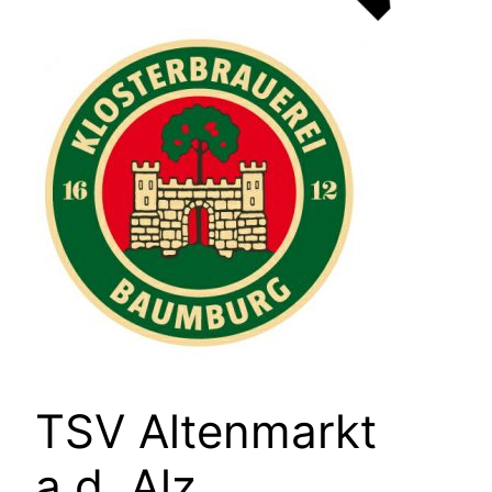
TSV Altenmarkt
a.d. Alz